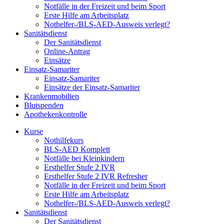
Notfälle in der Freizeit und beim Sport
Erste Hilfe am Arbeitsplatz
Nothelfer-/BLS-AED-Ausweis verlegt?
Sanitätsdienst
Der Sanitätsdienst
Online-Antrag
Einsätze
Einsatz-Samariter
Einsatz-Samariter
Einsätze der Einsatz-Samariter
Krankenmobilien
Blutspenden
Apothekenkontrolle
Kurse
Nothilfekurs
BLS-AED Komplett
Notfälle bei Kleinkindern
Ersthelfer Stufe 2 IVR
Ersthelfer Stufe 2 IVR Refresher
Notfälle in der Freizeit und beim Sport
Erste Hilfe am Arbeitsplatz
Nothelfer-/BLS-AED-Ausweis verlegt?
Sanitätsdienst
Der Sanitätsdienst