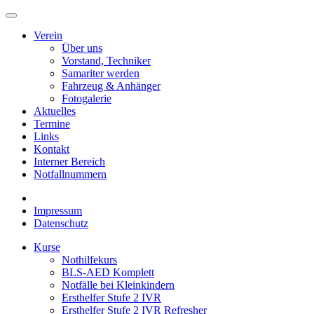
Verein
Über uns
Vorstand, Techniker
Samariter werden
Fahrzeug & Anhänger
Fotogalerie
Aktuelles
Termine
Links
Kontakt
Interner Bereich
Notfallnummern
Impressum
Datenschutz
Kurse
Nothilfekurs
BLS-AED Komplett
Notfälle bei Kleinkindern
Ersthelfer Stufe 2 IVR
Ersthelfer Stufe 2 IVR Refresher