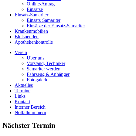
Online-Antrag
Einsätze
Einsatz-Samariter
Einsatz-Samariter
Einsätze der Einsatz-Samariter
Krankenmobilien
Blutspenden
Apothekenkontrolle
Verein
Über uns
Vorstand, Techniker
Samariter werden
Fahrzeug & Anhänger
Fotogalerie
Aktuelles
Termine
Links
Kontakt
Interner Bereich
Notfallnummern
Nächster Termin