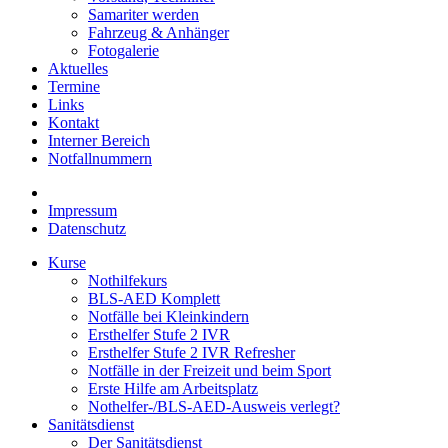
Samariter werden
Fahrzeug & Anhänger
Fotogalerie
Aktuelles
Termine
Links
Kontakt
Interner Bereich
Notfallnummern
Impressum
Datenschutz
Kurse
Nothilfekurs
BLS-AED Komplett
Notfälle bei Kleinkindern
Ersthelfer Stufe 2 IVR
Ersthelfer Stufe 2 IVR Refresher
Notfälle in der Freizeit und beim Sport
Erste Hilfe am Arbeitsplatz
Nothelfer-/BLS-AED-Ausweis verlegt?
Sanitätsdienst
Der Sanitätsdienst