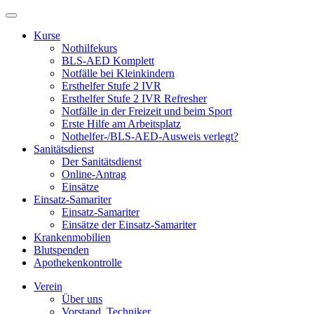
Kurse
Nothilfekurs
BLS-AED Komplett
Notfälle bei Kleinkindern
Ersthelfer Stufe 2 IVR
Ersthelfer Stufe 2 IVR Refresher
Notfälle in der Freizeit und beim Sport
Erste Hilfe am Arbeitsplatz
Nothelfer-/BLS-AED-Ausweis verlegt?
Sanitätsdienst
Der Sanitätsdienst
Online-Antrag
Einsätze
Einsatz-Samariter
Einsatz-Samariter
Einsätze der Einsatz-Samariter
Krankenmobilien
Blutspenden
Apothekenkontrolle
Verein
Über uns
Vorstand, Techniker