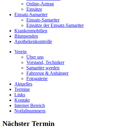
Online-Antrag
Einsätze
Einsatz-Samariter
Einsatz-Samariter
Einsätze der Einsatz-Samariter
Krankenmobilien
Blutspenden
Apothekenkontrolle
Verein
Über uns
Vorstand, Techniker
Samariter werden
Fahrzeug & Anhänger
Fotogalerie
Aktuelles
Termine
Links
Kontakt
Interner Bereich
Notfallnummern
Nächster Termin