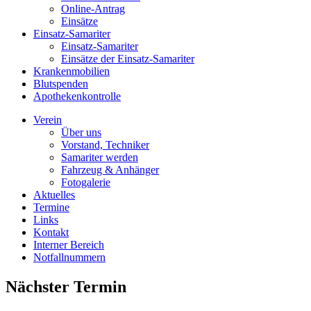
Online-Antrag
Einsätze
Einsatz-Samariter
Einsatz-Samariter
Einsätze der Einsatz-Samariter
Krankenmobilien
Blutspenden
Apothekenkontrolle
Verein
Über uns
Vorstand, Techniker
Samariter werden
Fahrzeug & Anhänger
Fotogalerie
Aktuelles
Termine
Links
Kontakt
Interner Bereich
Notfallnummern
Nächster Termin