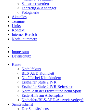
Samariter werden
Fahrzeug & Anhänger
Fotogalerie
Aktuelles
Termine
Links
Kontakt
Interner Bereich
Notfallnummern
Impressum
Datenschutz
Kurse
Nothilfekurs
BLS-AED Komplett
Notfälle bei Kleinkindern
Ersthelfer Stufe 2 IVR
Ersthelfer Stufe 2 IVR Refresher
Notfälle in der Freizeit und beim Sport
Erste Hilfe am Arbeitsplatz
Nothelfer-/BLS-AED-Ausweis verlegt?
Sanitätsdienst
Der Sanitätsdienst