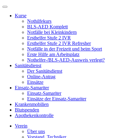
Kurse
Nothilfekurs
BLS-AED Komplett
Notfälle bei Kleinkindern
Ersthelfer Stufe 2 IVR
Ersthelfer Stufe 2 IVR Refresher
Notfälle in der Freizeit und beim Sport
Erste Hilfe am Arbeitsplatz
Nothelfer-/BLS-AED-Ausweis verlegt?
Sanitätsdienst
Der Sanitätsdienst
Online-Antrag
Einsätze
Einsatz-Samariter
Einsatz-Samariter
Einsätze der Einsatz-Samariter
Krankenmobilien
Blutspenden
Apothekenkontrolle
Verein
Über uns
Vorstand, Techniker