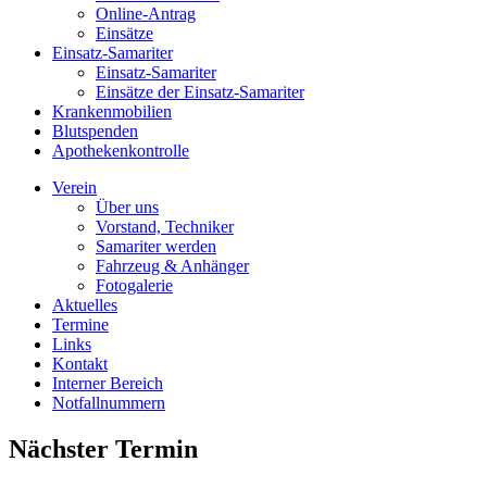
Online-Antrag
Einsätze
Einsatz-Samariter
Einsatz-Samariter
Einsätze der Einsatz-Samariter
Krankenmobilien
Blutspenden
Apothekenkontrolle
Verein
Über uns
Vorstand, Techniker
Samariter werden
Fahrzeug & Anhänger
Fotogalerie
Aktuelles
Termine
Links
Kontakt
Interner Bereich
Notfallnummern
Nächster Termin