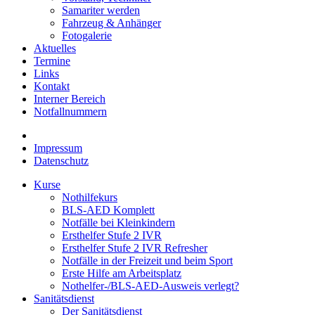
Samariter werden
Fahrzeug & Anhänger
Fotogalerie
Aktuelles
Termine
Links
Kontakt
Interner Bereich
Notfallnummern
Impressum
Datenschutz
Kurse
Nothilfekurs
BLS-AED Komplett
Notfälle bei Kleinkindern
Ersthelfer Stufe 2 IVR
Ersthelfer Stufe 2 IVR Refresher
Notfälle in der Freizeit und beim Sport
Erste Hilfe am Arbeitsplatz
Nothelfer-/BLS-AED-Ausweis verlegt?
Sanitätsdienst
Der Sanitätsdienst