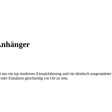
Anhänger
teht uns ein top modernes Einsatzfahrzeug und ein identisch ausgestatt
oder Einsätzen gleichzeitig vor Ort zu sein.