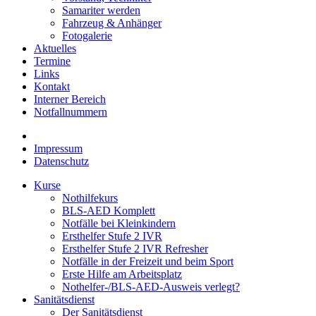
Samariter werden
Fahrzeug & Anhänger
Fotogalerie
Aktuelles
Termine
Links
Kontakt
Interner Bereich
Notfallnummern
Impressum
Datenschutz
Kurse
Nothilfekurs
BLS-AED Komplett
Notfälle bei Kleinkindern
Ersthelfer Stufe 2 IVR
Ersthelfer Stufe 2 IVR Refresher
Notfälle in der Freizeit und beim Sport
Erste Hilfe am Arbeitsplatz
Nothelfer-/BLS-AED-Ausweis verlegt?
Sanitätsdienst
Der Sanitätsdienst