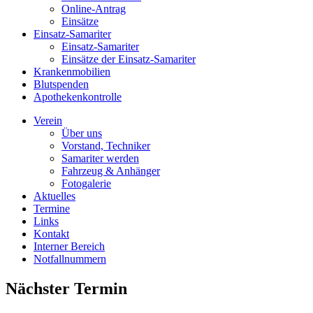
Online-Antrag
Einsätze
Einsatz-Samariter
Einsatz-Samariter
Einsätze der Einsatz-Samariter
Krankenmobilien
Blutspenden
Apothekenkontrolle
Verein
Über uns
Vorstand, Techniker
Samariter werden
Fahrzeug & Anhänger
Fotogalerie
Aktuelles
Termine
Links
Kontakt
Interner Bereich
Notfallnummern
Nächster Termin