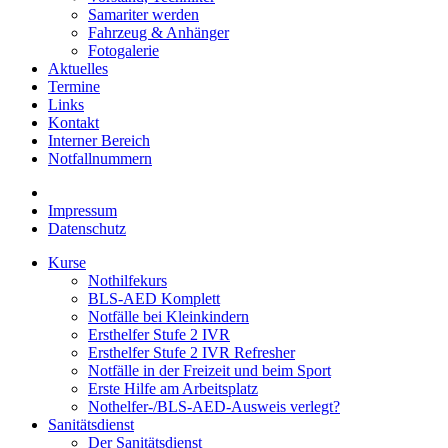
Samariter werden
Fahrzeug & Anhänger
Fotogalerie
Aktuelles
Termine
Links
Kontakt
Interner Bereich
Notfallnummern
Impressum
Datenschutz
Kurse
Nothilfekurs
BLS-AED Komplett
Notfälle bei Kleinkindern
Ersthelfer Stufe 2 IVR
Ersthelfer Stufe 2 IVR Refresher
Notfälle in der Freizeit und beim Sport
Erste Hilfe am Arbeitsplatz
Nothelfer-/BLS-AED-Ausweis verlegt?
Sanitätsdienst
Der Sanitätsdienst