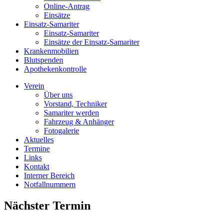
Online-Antrag
Einsätze
Einsatz-Samariter
Einsatz-Samariter
Einsätze der Einsatz-Samariter
Krankenmobilien
Blutspenden
Apothekenkontrolle
Verein
Über uns
Vorstand, Techniker
Samariter werden
Fahrzeug & Anhänger
Fotogalerie
Aktuelles
Termine
Links
Kontakt
Interner Bereich
Notfallnummern
Nächster Termin