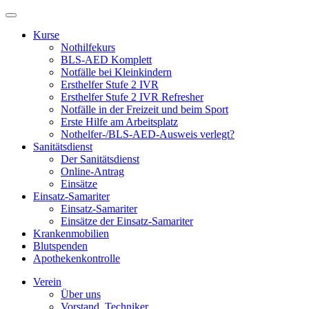
Kurse
Nothilfekurs
BLS-AED Komplett
Notfälle bei Kleinkindern
Ersthelfer Stufe 2 IVR
Ersthelfer Stufe 2 IVR Refresher
Notfälle in der Freizeit und beim Sport
Erste Hilfe am Arbeitsplatz
Nothelfer-/BLS-AED-Ausweis verlegt?
Sanitätsdienst
Der Sanitätsdienst
Online-Antrag
Einsätze
Einsatz-Samariter
Einsatz-Samariter
Einsätze der Einsatz-Samariter
Krankenmobilien
Blutspenden
Apothekenkontrolle
Verein
Über uns
Vorstand, Techniker