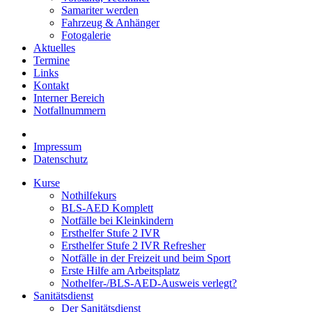
Samariter werden
Fahrzeug & Anhänger
Fotogalerie
Aktuelles
Termine
Links
Kontakt
Interner Bereich
Notfallnummern
Impressum
Datenschutz
Kurse
Nothilfekurs
BLS-AED Komplett
Notfälle bei Kleinkindern
Ersthelfer Stufe 2 IVR
Ersthelfer Stufe 2 IVR Refresher
Notfälle in der Freizeit und beim Sport
Erste Hilfe am Arbeitsplatz
Nothelfer-/BLS-AED-Ausweis verlegt?
Sanitätsdienst
Der Sanitätsdienst